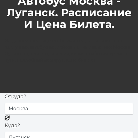
Автобус Москва -
Луганск. Расписание
И Цена Билета.
На данной странице отображается расписание всех
доступных автобусных рейсов по направлению: Москва -
Луганск (время отправления, время прибытия, время в
пути, подробный маршрут, цена билета).
Откуда?
Куда?