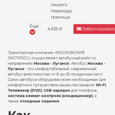
пешего
перехода
границы
Еще
4 635 ₽
Забронировать
Транспортная компания «МОСКОВСКИЙ
ЭКСПРЕСС» осуществляет автобусный рейс по
направлению
Москва - Луганск
. Автобус
Москва -
Луганск
- это комфортабельный, современный
автобус вместимостью от 8 до 55 посадочных мест.
Салон автобуса оборудован всем необходимым для
комфортного путешествия наших пассажиров:
Wi-Fi
,
Телевизор (DVD)
,
USB зарядки
для телефона,
система климат-контроля (кондиционер)
, а
также
откидные сидения
.