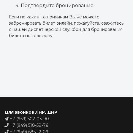
Подтвердите бронирование.
Если по каким-то причинам Вы не можете
забронировать билет онлайн, пожалуйста, свяжитесь
с нашей диспетчерской службой для бронирования
билета по телефону.
Для звонков ЛНР, ДНР
+7 (959) 502-03-90
+7 (949) 518-58-76
+7 (949) 685-12-09