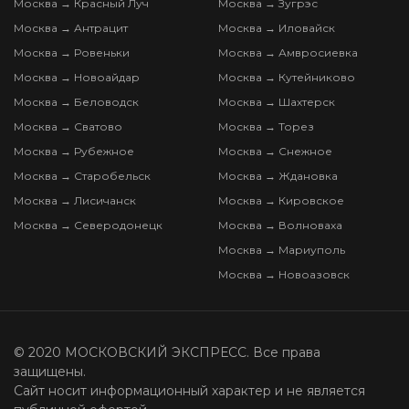
Москва → Красный Луч
Москва → Зугрэс
Москва → Антрацит
Москва → Иловайск
Москва → Ровеньки
Москва → Амвросиевка
Москва → Новоайдар
Москва → Кутейниково
Москва → Беловодск
Москва → Шахтерск
Москва → Сватово
Москва → Торез
Москва → Рубежное
Москва → Снежное
Москва → Старобельск
Москва → Ждановка
Москва → Лисичанск
Москва → Кировское
Москва → Северодонецк
Москва → Волноваха
Москва → Мариуполь
Москва → Новоазовск
© 2020 МОСКОВСКИЙ ЭКСПРЕСС. Все права
защищены.
Сайт носит информационный характер и не является