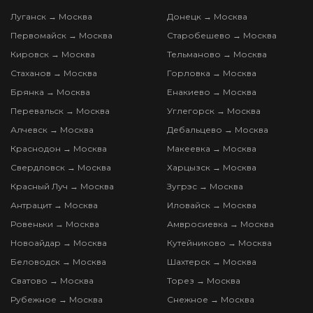
Луганск → Москва
Донецк → Москва
Первомайск → Москва
Старобешево → Москва
Кировск → Москва
Тельманово → Москва
Стаханов → Москва
Горловка → Москва
Брянка → Москва
Енакиево → Москва
Перевальск → Москва
Углегорск → Москва
Алчевск → Москва
Дебальцево → Москва
Краснодон → Москва
Макеевка → Москва
Свердловск → Москва
Харцызск → Москва
Красный Луч → Москва
Зугрэс → Москва
Антрацит → Москва
Иловайск → Москва
Ровеньки → Москва
Амвросиевка → Москва
Новоайдар → Москва
Кутейниково → Москва
Беловодск → Москва
Шахтерск → Москва
Сватово → Москва
Торез → Москва
Рубежное → Москва
Снежное → Москва