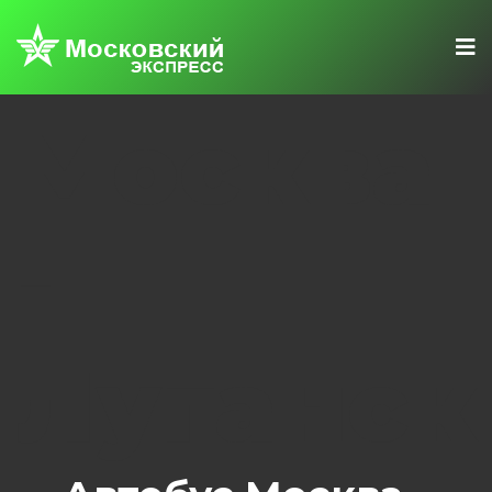
Москва
-
Луганск