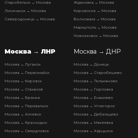
Старобельск → Москва
Ждановка → Москва
Лисичанск → Москва
Кировское → Москва
Северодонецк → Москва
Волноваха → Москва
Мариуполь → Москва
Новоазовск → Москва
Москва → ЛНР
Москва → ДНР
Москва → Луганск
Москва → Донецк
Москва → Первомайск
Москва → Старобешево
Москва → Кировск
Москва → Тельманово
Москва → Стаханов
Москва → Горловка
Москва → Брянка
Москва → Енакиево
Москва → Перевальск
Москва → Углегорск
Москва → Алчевск
Москва → Дебальцево
Москва → Краснодон
Москва → Макеевка
Москва → Свердловск
Москва → Харцызск