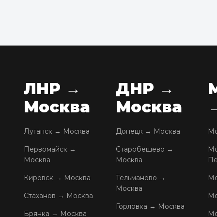
ЛНР →
ДНР →
Москва
Москва
Луганск → Москва
Донецк → Москва
Мо
Первомайск →
Старобешево →
Мо
Москва
Москва
Пе
Кировск → Москва
Тельманово →
Мо
Москва
Стаханов → Москва
Мо
Горловка → Москва
Брянка → Москва
Мо