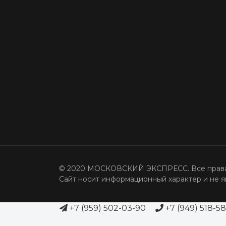
© 2020 МОСКОВСКИЙ ЭКСПРЕСС. Все права
Сайт носит информационный характер и не я
+7
(959) 502-03-90
+7
(949) 518-5