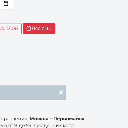
Ср, 12.08
Все дни
направлению
Москва - Первомайск
.
ю от 8 до 55 посадочных мест.