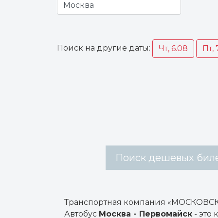
Поиск на другие даты:
Чт, 6.08
Пт, 
Поиск дешевых биле
Транспортная компания «МОСКОВСК
Автобус
Москва - Первомайск
- это